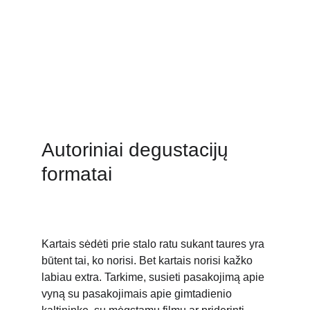
Autoriniai degustacijų 
formatai
Kartais sėdėti prie stalo ratu sukant taures yra 
būtent tai, ko norisi. Bet kartais norisi kažko 
labiau extra. Tarkime, susieti pasakojimą apie 
vyną su pasakojimais apie gimtadienio 