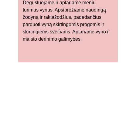
Degustuojame ir aptariame meniu 
turimus vynus. Apsibrėžiame naudingą 
žodyną ir raktažodžius, padedančius 
parduoti vyną skirtingomis progomis ir 
skirtingiems svečiams. Aptariame vyno ir 
maisto derinimo galimybes.