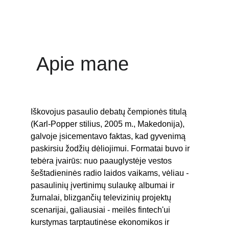
 Apie mane
Iškovojus pasaulio debatų čempionės titulą 
(Karl-Popper stilius, 2005 m., Makedonija), 
galvoje įsicementavo faktas, kad gyvenimą 
paskirsiu žodžių dėliojimui. Formatai buvo ir 
tebėra įvairūs: nuo paauglystėje vestos 
šeštadieninės radio laidos vaikams, vėliau - 
pasaulinių įvertinimų sulaukę albumai ir 
žurnalai, blizgančių televizinių projektų 
scenarijai, galiausiai - meilės fintech'ui 
kurstymas tarptautinėse ekonomikos ir 