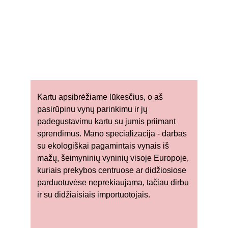
Kartu apsibrėžiame lūkesčius, o aš 
pasirūpinu vynų parinkimu ir jų 
padegustavimu kartu su jumis priimant 
sprendimus. Mano specializacija - darbas 
su ekologiškai pagamintais vynais iš 
mažų, šeimyninių vyninių visoje Europoje, 
kuriais prekybos centruose ar didžiosiose 
parduotuvėse neprekiaujama, tačiau dirbu 
ir su didžiaisiais importuotojais.