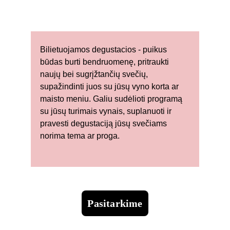
Bilietuojamos degustacios - puikus 
būdas burti bendruomenę, pritraukti 
naujų bei sugrįžtančių svečių, 
supažindinti juos su jūsų vyno korta ar 
maisto meniu. Galiu sudėlioti programą 
su jūsų turimais vynais, suplanuoti ir 
pravesti degusta
ciją jūsų svečiams 
norima tema ar proga. 
Pasitarkime