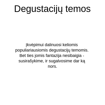
Degustacijų temos
Įkvėpimui dalinuosi keliomis 
populiariausiomis degustacijų temomis. 
Bet ties jomis fantazija nesibaigia - 
susirašykime, ir sugalvosime dar ką 
nors.