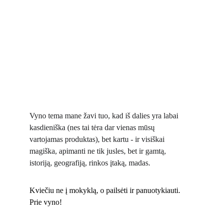
Vyno tema mane žavi tuo, kad iš dalies yra labai 
kasdieniška (nes tai tėra dar vienas mūsų 
vartojamas produktas), bet kartu - ir visiškai 
magiška, apimanti ne tik jusles, bet ir gamtą, 
istoriją, geografiją, rinkos įtaką, madas. 
Kviečiu ne į mokyklą, o pailsėti ir panuotykiauti. 
Prie vyno!